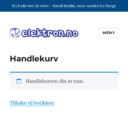
Fri frakt over kr 1000 - Norsk butikk, varer sendes fra Norge
MENY
elektron.no
Handlekurv
Handlekurven din er tom.
Tilbake til butikken