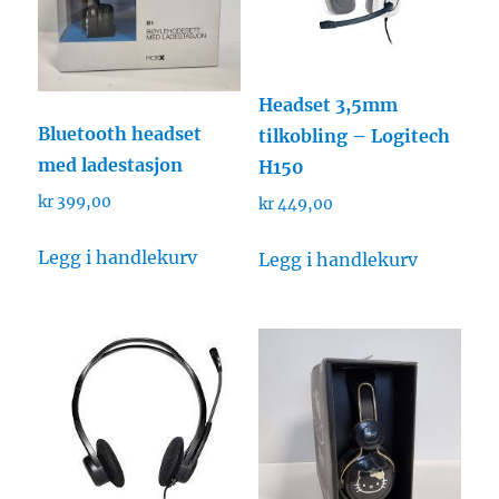
Headset 3,5mm
Bluetooth headset
tilkobling – Logitech
med ladestasjon
H150
kr
399,00
kr
449,00
Legg i handlekurv
Legg i handlekurv