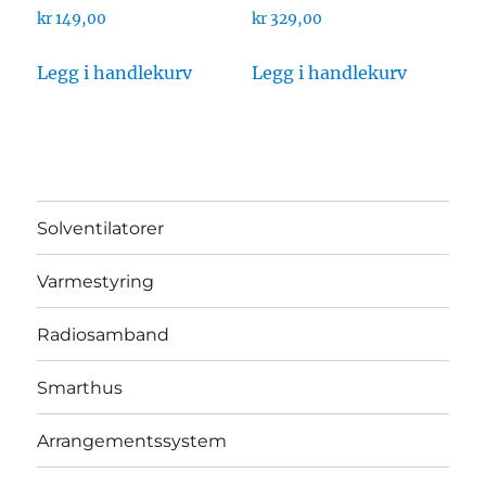
kr
149,00
kr
329,00
Legg i handlekurv
Legg i handlekurv
Solventilatorer
Varmestyring
Radiosamband
Smarthus
Arrangementssystem