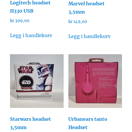
Logitech headset
Marvel headset
H330 USB
3,5mm
kr
399,00
kr
149,00
Legg i handlekurv
Legg i handlekurv
Starwars headset
Urbanears tanto
3,5mm
Headset