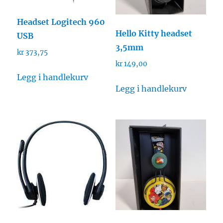
Headset Logitech 960
Hello Kitty headset
USB
3,5mm
kr
373,75
kr
149,00
Legg i handlekurv
Legg i handlekurv