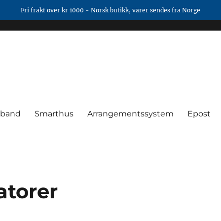
Fri frakt over kr 1000 - Norsk butikk, varer sendes fra Norge
mband
Smarthus
Arrangementssystem
Epost
atorer