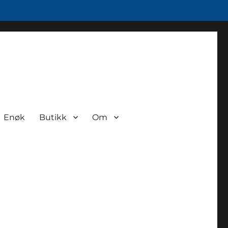
Enøk
Butikk
Om