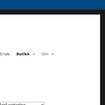
Enøk
Butikk
Om