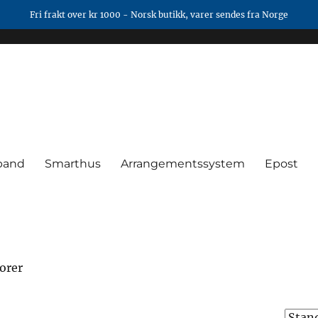
Fri frakt over kr 1000 - Norsk butikk, varer sendes fra Norge
band
Smarthus
Arrangementssystem
Epost
orer