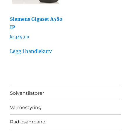
Siemens Gigaset A580
IP
kr
349,00
Legg i handlekurv
Solventilatorer
Varmestyring
Radiosamband