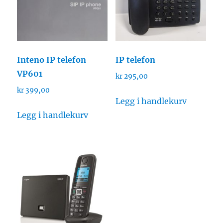
Inteno IP telefon
IP telefon
VP601
kr
295,00
kr
399,00
Legg i handlekurv
Legg i handlekurv