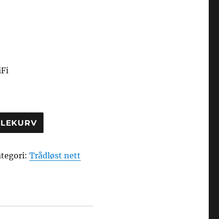
Fi
DLEKURV
tegori:
Trådløst nett