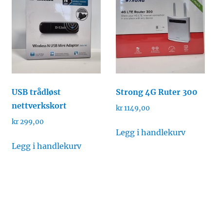
USB trådløst
Strong 4G Ruter 300
nettverkskort
kr
1149,00
kr
299,00
Legg i handlekurv
Legg i handlekurv