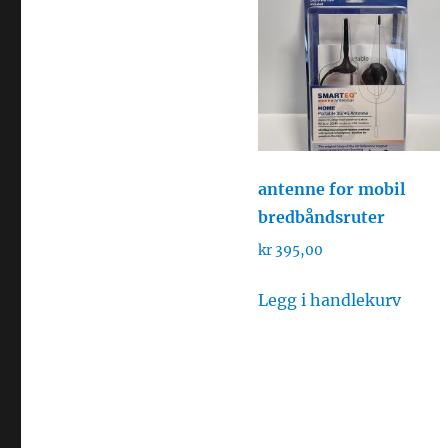
antenne for mobil
bredbåndsruter
kr
395,00
Legg i handlekurv