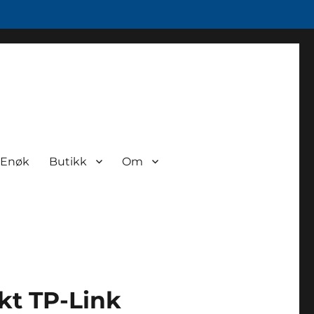
Enøk
Butikk
Om
t TP-Link