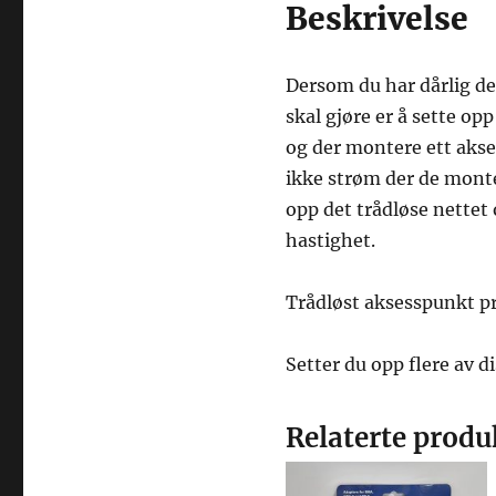
Beskrivelse
Dersom du har dårlig de
skal gjøre er å sette opp
og der montere ett aks
ikke strøm der de monte
opp det trådløse nettet
hastighet.
Trådløst aksesspunkt p
Setter du opp flere av 
Relaterte produ