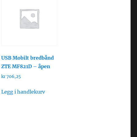
USB Mobilt bredbånd
ZTE MF821D – åpen
kr
706,25
Legg i handlekurv