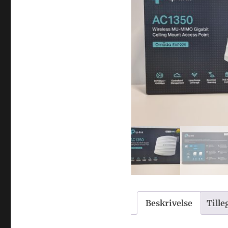
Beskrivelse
Till