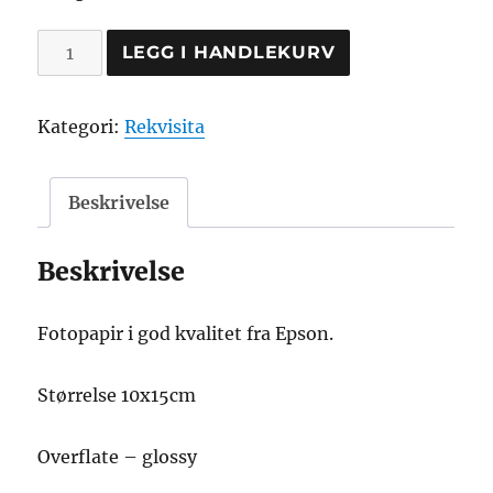
Fotopapir
LEGG I HANDLEKURV
10x15cm
premium
Kategori:
Rekvisita
glossy,
Epson
antall
Beskrivelse
Beskrivelse
Fotopapir i god kvalitet fra Epson.
Størrelse 10x15cm
Overflate – glossy