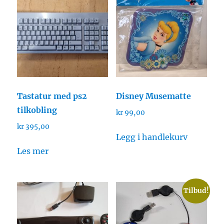
Tastatur med ps2
Disney Musematte
tilkobling
kr
99,00
kr
395,00
Legg i handlekurv
Les mer
Tilbud!